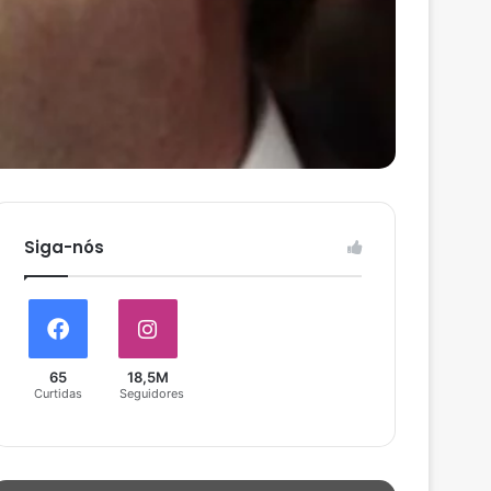
Siga-nós
65
18,5M
Curtidas
Seguidores