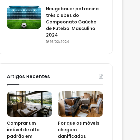
Neugebauer patrocina
três clubes do
Campeonato Gaúcho
de Futebol Masculino
2024
16/02/2024
Artigos Recentes
Comprar um
Por que os móveis
imóvel de alto
chegam
padrão em
danificados