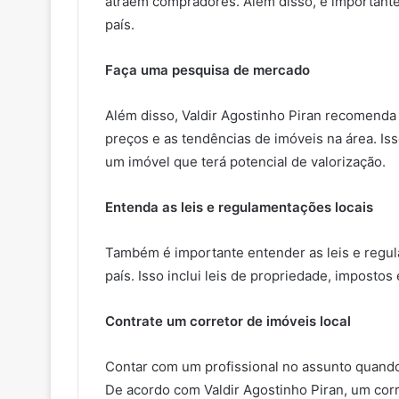
atraem compradores. Além disso, é importante 
país.
Faça uma pesquisa de mercado
Além disso, Valdir Agostinho Piran recomenda
preços e as tendências de imóveis na área. Iss
um imóvel que terá potencial de valorização.
Entenda as leis e regulamentações locais
Também é importante entender as leis e regul
país. Isso inclui leis de propriedade, imposto
Contrate um corretor de imóveis local
Contar com um profissional no assunto quando 
De acordo com Valdir Agostinho Piran, um corre