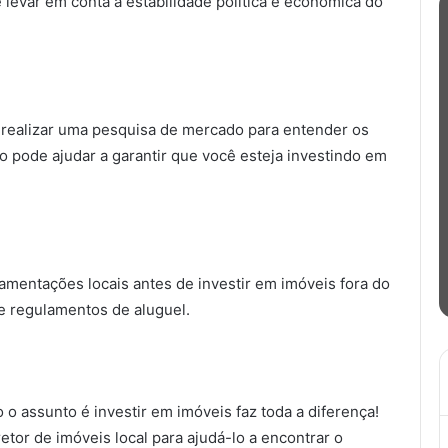
levar em conta a estabilidade política e econômica do
 realizar uma pesquisa de mercado para entender os
o pode ajudar a garantir que você esteja investindo em
amentações locais antes de investir em imóveis fora do
s e regulamentos de aluguel.
o assunto é investir em imóveis faz toda a diferença!
tor de imóveis local para ajudá-lo a encontrar o