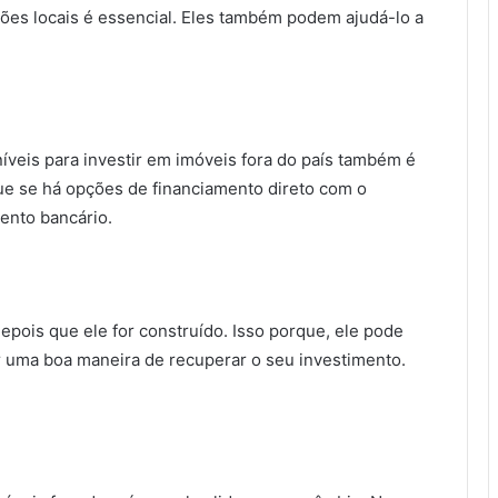
ções locais é essencial. Eles também podem ajudá-lo a
veis para investir em imóveis fora do país também é
ue se há opções de financiamento direto com o
ento bancário.
epois que ele for construído. Isso porque, ele pode
r uma boa maneira de recuperar o seu investimento.