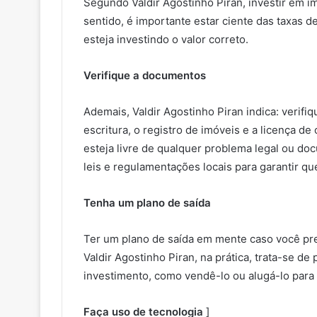
Segundo Valdir Agostinho Piran, investir em i
sentido, é importante estar ciente das taxas d
esteja investindo o valor correto.
Verifique a documentos
Ademais, Valdir Agostinho Piran indica: verifi
escritura, o registro de imóveis e a licença de 
esteja livre de qualquer problema legal ou do
leis e regulamentações locais para garantir 
Tenha um plano de saída
Ter um plano de saída em mente caso você pre
Valdir Agostinho Piran, na prática, trata-se d
investimento, como vendê-lo ou alugá-lo para 
Faça uso de tecnologia
]