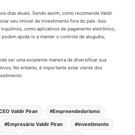
nos dias atuais. Sendo assim, como recomenda Valdir
nciar seu imóvel de investimento fora do país. Isso
inquilinos, como aplicativos de pagamento eletrônico,
 podem ajudá-lo a manter o controle de aluguéis,
ode ser uma excelente maneira de diversificar sua
ativos. No entanto, é importante estar ciente dos
nvestimento
CEO Valdir Piran
Empreendedorismo
Empresário Valdir Piran
investimento