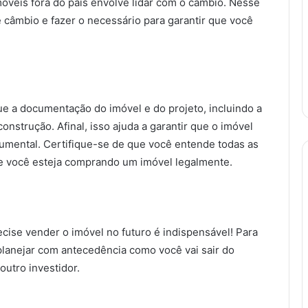
móveis fora do país envolve lidar com o câmbio. Nesse
e câmbio e fazer o necessário para garantir que você
que a documentação do imóvel e do projeto, incluindo a
construção. Afinal, isso ajuda a garantir que o imóvel
cumental. Certifique-se de que você entende todas as
que você esteja comprando um imóvel legalmente.
cise vender o imóvel no futuro é indispensável! Para
e planejar com antecedência como você vai sair do
outro investidor.