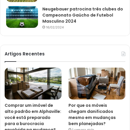
Neugebauer patrocina três clubes do
Campeonato Gaúcho de Futebol
Masculino 2024
16/02/2024
Artigos Recentes
Comprar um imóvel de
Por que os móveis
alto padrão em Alphaville:
chegam danificados
você está preparado
mesmo em mudanças
para a burocracia
bem planejadas?
envolvida na mudança?
1 semana atrás