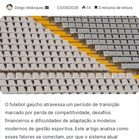
Diego Velázquez
Mande
03/06/2026
14
3 minutos de leitura
um
e-
mail
O futebol gaúcho atravessa um período de transição
marcado por perda de competitividade, desafios
financeiros e dificuldades de adaptação a modelos
modernos de gestão esportiva. Este artigo analisa como
esses fatores se conectam, por que o sistema atual