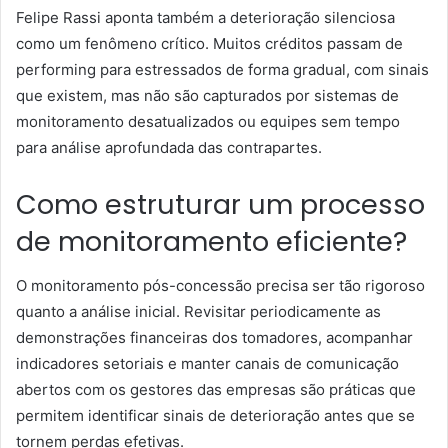
Felipe Rassi aponta também a deterioração silenciosa
como um fenômeno crítico. Muitos créditos passam de
performing para estressados de forma gradual, com sinais
que existem, mas não são capturados por sistemas de
monitoramento desatualizados ou equipes sem tempo
para análise aprofundada das contrapartes.
Como estruturar um processo
de monitoramento eficiente?
O monitoramento pós-concessão precisa ser tão rigoroso
quanto a análise inicial. Revisitar periodicamente as
demonstrações financeiras dos tomadores, acompanhar
indicadores setoriais e manter canais de comunicação
abertos com os gestores das empresas são práticas que
permitem identificar sinais de deterioração antes que se
tornem perdas efetivas.