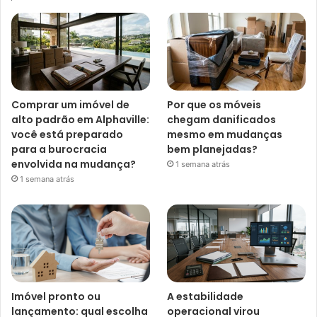
Comprar um imóvel de
Por que os móveis
alto padrão em Alphaville:
chegam danificados
você está preparado
mesmo em mudanças
para a burocracia
bem planejadas?
envolvida na mudança?
1 semana atrás
1 semana atrás
Imóvel pronto ou
A estabilidade
lançamento: qual escolha
operacional virou