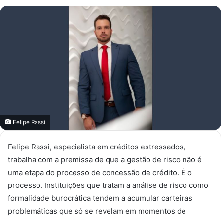
um
e-
mail
Felipe Rassi
Felipe Rassi, especialista em créditos estressados,
trabalha com a premissa de que a gestão de risco não é
uma etapa do processo de concessão de crédito. É o
processo. Instituições que tratam a análise de risco como
formalidade burocrática tendem a acumular carteiras
problemáticas que só se revelam em momentos de