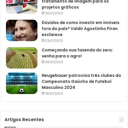
tratamento de imagem para os
projetos gráficos
30/01/2023
Dúvidas de como investir em imóveis
fora do país? Valdir Agostinho Piran
esclarece
23/01/2023
Começando sua fazenda do zero:
venha para o agro!
26/01/2023
Neugebauer patrocina três clubes do
Campeonato Gaúcho de Futebol
Masculino 2024
16/02/2024
Artigos Recentes