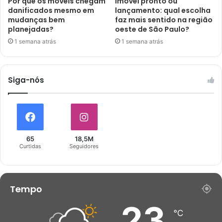
Por que os móveis chegam
Imóvel pronto ou
danificados mesmo em
lançamento: qual escolha
mudanças bem
faz mais sentido na região
planejadas?
oeste de São Paulo?
1 semana atrás
1 semana atrás
Siga-nós
65
18,5M
Curtidas
Seguidores
Tempo
23
℃