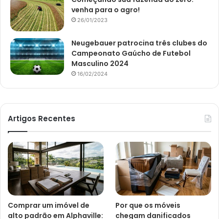
venha para o agro!
26/01/2023
Neugebauer patrocina três clubes do
Campeonato Gaúcho de Futebol
Masculino 2024
16/02/2024
Artigos Recentes
Comprar um imóvel de
Por que os móveis
alto padrão em Alphaville:
chegam danificados