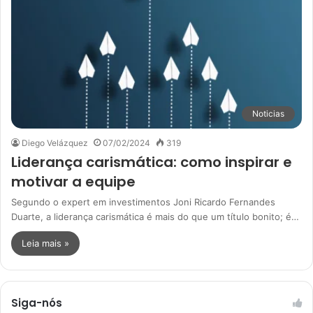
Noticias
Diego Velázquez
07/02/2024
319
Liderança carismática: como inspirar e
motivar a equipe
Segundo o expert em investimentos Joni Ricardo Fernandes
Duarte, a liderança carismática é mais do que um título bonito; é…
Leia mais »
Siga-nós