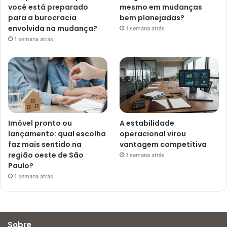
você está preparado
mesmo em mudanças
para a burocracia
bem planejadas?
envolvida na mudança?
1 semana atrás
1 semana atrás
Imóvel pronto ou
A estabilidade
lançamento: qual escolha
operacional virou
faz mais sentido na
vantagem competitiva
região oeste de São
1 semana atrás
Paulo?
1 semana atrás
Sobre