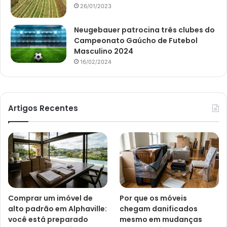
26/01/2023
Neugebauer patrocina três clubes do
Campeonato Gaúcho de Futebol
Masculino 2024
16/02/2024
Artigos Recentes
Comprar um imóvel de
Por que os móveis
alto padrão em Alphaville:
chegam danificados
você está preparado
mesmo em mudanças