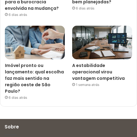
para a burocracia
bem planejadas?
envolvida na mudança?
6 dias atrás
6 dias atrás
Imóvel pronto ou
A estabilidade
lançamento: qual escolha
operacional virou
faz mais sentido na
vantagem competitiva
região oeste de São
1 semana atrás
Paulo?
6 dias atrás
Sobre