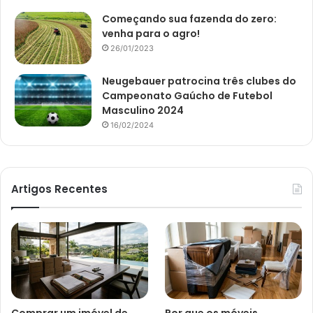
Começando sua fazenda do zero:
venha para o agro!
26/01/2023
Neugebauer patrocina três clubes do
Campeonato Gaúcho de Futebol
Masculino 2024
16/02/2024
Artigos Recentes
Comprar um imóvel de
Por que os móveis