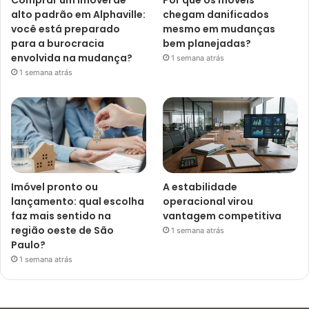
alto padrão em Alphaville:
chegam danificados
você está preparado
mesmo em mudanças
para a burocracia
bem planejadas?
envolvida na mudança?
1 semana atrás
1 semana atrás
Imóvel pronto ou
A estabilidade
lançamento: qual escolha
operacional virou
faz mais sentido na
vantagem competitiva
região oeste de São
1 semana atrás
Paulo?
1 semana atrás